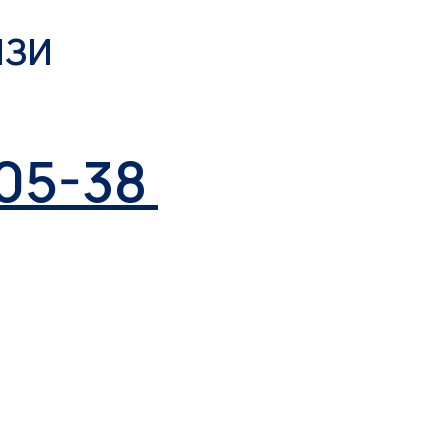
ЯЗИ
-05-38