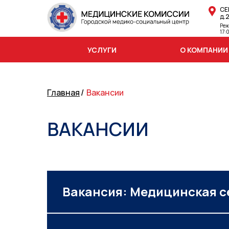
СЕ
д.
Реж
17:
УСЛУГИ
О КОМПАНИИ
Главная
/
Вакансии
ВАКАНСИИ
Вакансия: Медицинская с